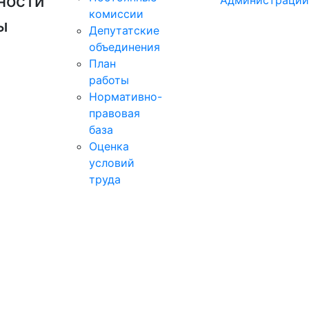
ности
Администрации
комиссии
ы
Депутатские
объединения
План
работы
Нормативно-
правовая
база
Оценка
условий
труда