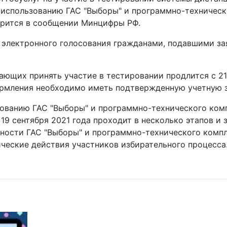
использованию ГАС "Выборы" и программно-техническ
орится в сообщении Минцифры РФ.
электронного голосования гражданами, подавшими заяв
ающих принять участие в тестировании продлится с 21 
рмления необходимо иметь подтвержденную учетную за
ованию ГАС "Выборы" и программно-технического ком
19 сентября 2021 года проходит в несколько этапов и 
бности ГАС "Выборы" и программно-технического комп
ические действия участников избирательного процесса