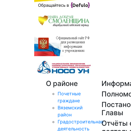
О районе
Информ
Полном
Почетные
граждане
Постано
Вяземский
Главы
район
Градостроительная
Отчёты 
деятельность