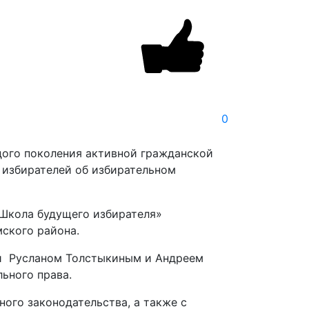
0
дого поколения активной гражданской
 избирателей об избирательном
«Школа будущего избирателя»
ского района.
ии Русланом Толстыкиным и Андреем
ьного права.
ого законодательства, а также с