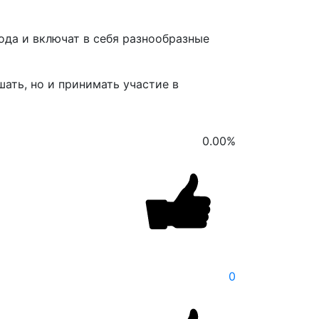
ода и включат в себя разнообразные
ать, но и принимать участие в
0.00
%
0