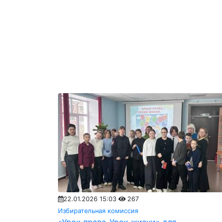
22.01.2026 15:03
267
Избирательная комиссия
«Урок права_Урок жизни» для