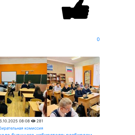
0
6.10.2025 08:08
281
бирательная комиссия
ола будущего избирателя: разбираем