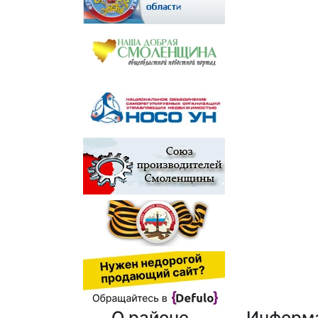
О районе
Информ