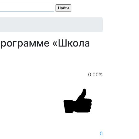
 программе «Школа
0.00
%
0