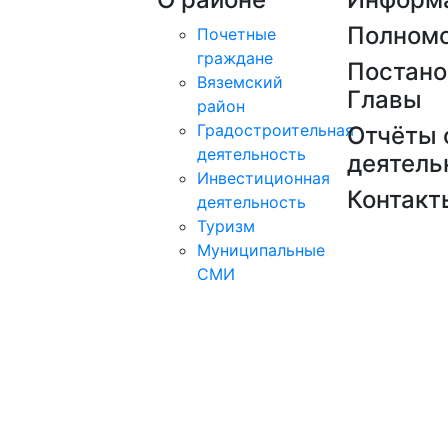
Полном
Почетные
граждане
Постано
Вяземский
Главы
район
Градостроительная
Отчёты 
деятельность
деятель
Инвестиционная
Контакт
деятельность
Туризм
Муниципальные
СМИ