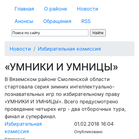
Главная
О районе
Новости
Анонсы
Обращения
RSS
Новости
Избирательная комиссия
«УМНИКИ И УМНИЦЫ»
В Вяземском районе Смоленской области
стартовала серия зимних интеллектуально-
познавательных игр по избирательному праву
«УМНИКИ И УМНИЦЫ». Всего предусмотрено
проведение четырех игр - два отборочных тура,
финал и суперфинал.
Избирательная
01.02.2018 16:04
комиссия
Опубликовано