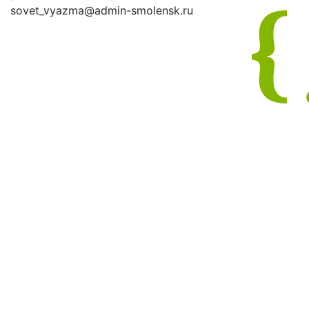
sovet_vyazma@admin-smolensk.ru