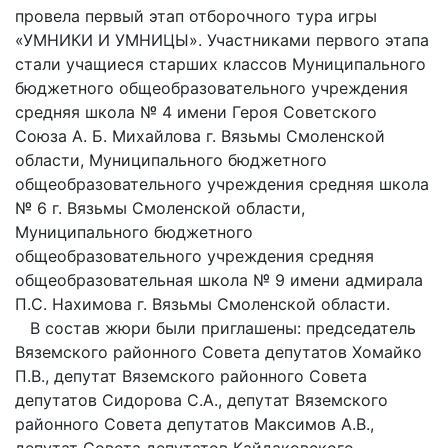
провела первый этап отборочного тура игры
«УМНИКИ И УМНИЦЫ». Участниками первого этапа
стали учащиеся старших классов Муниципального
бюджетного общеобразовательного учреждения
средняя школа № 4 имени Героя Советского
Союза А. Б. Михайлова г. Вязьмы Смоленской
области, Муниципального бюджетного
общеобразовательного учреждения средняя школа
№ 6 г. Вязьмы Смоленской области,
Муниципального бюджетного
общеобразовательного учреждения средняя
общеобразовательная школа № 9 имени адмирала
П.С. Нахимова г. Вязьмы Смоленской области.
В состав жюри были приглашены: председатель
Вяземского районного Совета депутатов Хомайко
П.В., депутат Вяземского районного Совета
депутатов Сидорова С.А., депутат Вяземского
районного Совета депутатов Максимов А.В.,