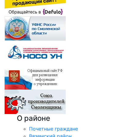
О районе
Почетные граждане
Вяземский район