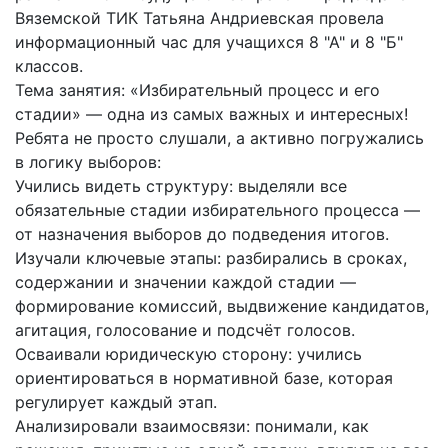
Вяземской ТИК Татьяна Андриевская провела
информационный час для учащихся 8 "А" и 8 "Б"
классов.
Тема занятия:
«Избирательный процесс и его
стадии»
— одна из самых важных и интересных!
Ребята не просто слушали, а активно погружались
в логику выборов:
Учились видеть структуру:
выделяли все
обязательные стадии избирательного процесса —
от назначения выборов до подведения итогов.
Изучали ключевые этапы:
разбирались в сроках,
содержании и значении каждой стадии —
формирование комиссий, выдвижение кандидатов,
агитация, голосование и подсчёт голосов.
Осваивали юридическую сторону:
учились
ориентироваться в нормативной базе, которая
регулирует каждый этап.
Анализировали взаимосвязи:
понимали, как