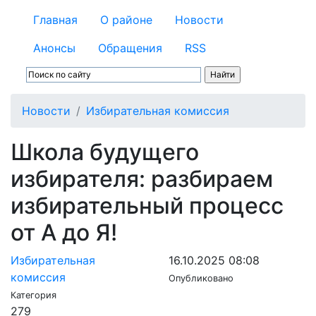
Главная
О районе
Новости
Анонсы
Обращения
RSS
Новости
Избирательная комиссия
Школа будущего
избирателя: разбираем
избирательный процесс
от А до Я!
Избирательная
16.10.2025 08:08
комиссия
Опубликовано
Категория
279