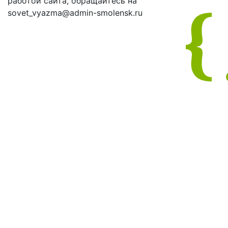
работой сайта, обращайтесь на
sovet_vyazma@admin-smolensk.ru