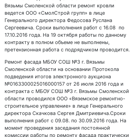
Вязьмы Смоленской области ремонт кровли
ведется ООО «СмолСтрой групп» в лице
Генерального директора Федосова Руслана
Сергеевича. Сроки выполнения работ с 16.08 по
17.10.2016 года. На 19 октября работы по данному
контракту в полном объеме не выполнены,
претензионная работа с подрядчиком проводится.
Ремонт фасада МБОУ СОШ №3 г. Вязьмы
Смоленской области на основании Протокола
подведения итогов электронного аукциона
№0163300025016000157 от 26 июля 2016 года и
контракта с МБОУ СОШ №3 г. Вязьмы Смоленской
области проводился ООО «Вяземское ремонтно-
строительное управление» в лице Генерального
директора Скачкова Сергея Дмитриевича.Сроки
выполнения работ с 09.08. по 30.09.2016 года. На
момент проведения заседания постоянной
комиссии работы по ремонту фасада практически