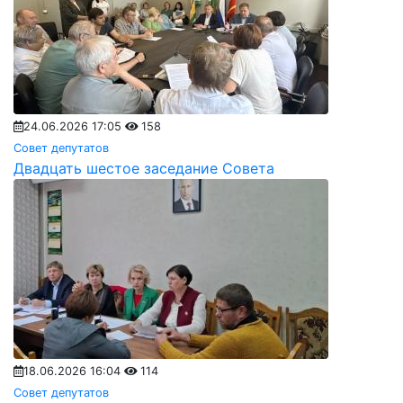
24.06.2026 17:05
158
Совет депутатов
Двадцать шестое заседание Совета
18.06.2026 16:04
114
Совет депутатов