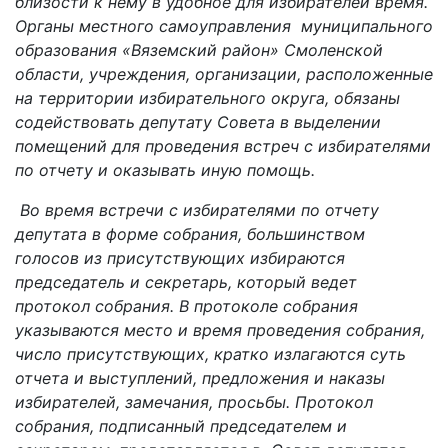
близости к нему в удобное для избирателей время.
Органы местного самоуправления муниципального
образования «Вяземский район» Смоленской
области, учреждения, организации, расположенные
на территории избирательного округа, обязаны
содействовать депутату Совета в выделении
помещений для проведения встреч с избирателями
по отчету и оказывать иную помощь.
Во время встречи с избирателями по отчету
депутата в форме собрания, большинством
голосов из присутствующих избираются
председатель и секретарь, который ведет
протокол собрания. В протоколе собрания
указываются место и время проведения собрания,
число присутствующих, кратко излагаются суть
отчета и выступлений, предложения и наказы
избирателей, замечания, просьбы. Протокол
собрания, подписанный председателем и