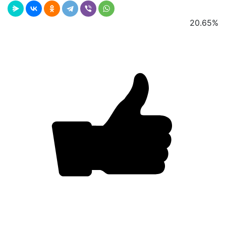
20.65
%