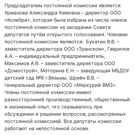
Председателем постоянной комиссии является
Урманова Александра Кимовна – директор ООО
«Колибри», которая была избрана из числа членов
постоянной комиссии на заседании Совета
депутатов путём открытого голосования. Членами
постоянной комиссии являются:
Букатин В.В. –
заместитель директора ООО «Транском», Гаврилов
А.А
. –
индивидуальный предприниматель,
Максимов А.В. – заместитель директора ООО
«Домострой», Моторина Е.Н. – заведующая МБДОУ
детский сад №6 г.Вязьмы, Шрейн В.В. –
генеральный директор ООО «Меркурий ВМЗ».
Члены постоянной комиссии имеют
разносторонний производственный, общественный
и жизненный опыт, что сказывалось при
обсуждении и решении вопросов, рассмотренных
постоянной комиссией. Все депутаты комиссии
работают на непостоянной основе.