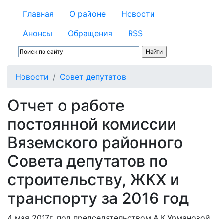
Главная
О районе
Новости
Анонсы
Обращения
RSS
Новости
Совет депутатов
Отчет о работе
постоянной комиссии
Вяземского районного
Совета депутатов по
строительству, ЖКХ и
транспорту за 2016 год
4 мая 2017г. под председательством А.К.Урмановой