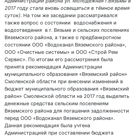
Администрации района ул. Молодёжная г.Вязьмы в
2017 году стала вновь освещаться в тёмное время
суток)
. На том же заседании рассматривался
также вопрос о состоянии водоснабжения и
водоотведения в г. Вязьме и сельских поселениях
Вяземского района, а также о предбанкротном
состоянии ООО «Водоканал Вяземского района»,
ООО «Очистные системы» и ООО «Строй Рем
Сервис». По итогам его рассмотрения была
принята рекомендация Администрации
муниципального образования «Вяземский район»
Смоленской области при внесении изменений в
бюджет муниципального образования «Вяземский
район» Смоленской области на 2017 год выделить
денежные средства сельским поселениям
Вяземского района для погашения задолженности
перед ООО «Водоканал Вяземского района».
Данная рекомендация была учтена
Администрацией при составлении бюджета