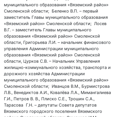
муниципального образования «Вяземский район»
Смоленской области; Беленко В.П. – первый
заместитель Главы муниципального образования
«Вяземский район» Смоленской области; Лосев
В.Г. – заместитель Главы муниципального
образования «Вяземский район» Смоленской
области, Григорьева Л.И. – начальник финансового
управления Администрации муниципального
образования «Вяземский район» Смоленской
области, Цурков С.В. – Начальник Управления
жилищно-коммунального хозяйства, транспорта и
дорожного хозяйства Администрации
муниципального образования «Вяземский район»
Смоленской области; Иванцов В.М., Бурмистрова
Л.В., Венедиктов А.И., Ковалёва Л.А., Мимангалиева
Г.И., Петров В. В., Плиско С.Е., Трошин С.А.,
Тарасова Г.Н. – депутаты Совета депутатов
Вяземского городского поселения Вяземского