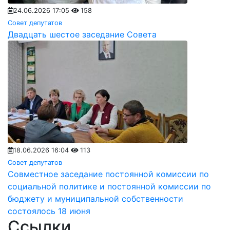
24.06.2026 17:05
158
Совет депутатов
Двадцать шестое заседание Совета
18.06.2026 16:04
113
Совет депутатов
Совместное заседание постоянной комиссии по
социальной политике и постоянной комиссии по
бюджету и муниципальной собственности
состоялось 18 июня
Ссылки