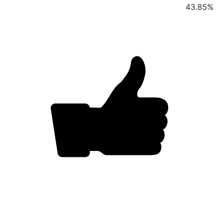
43.85
%