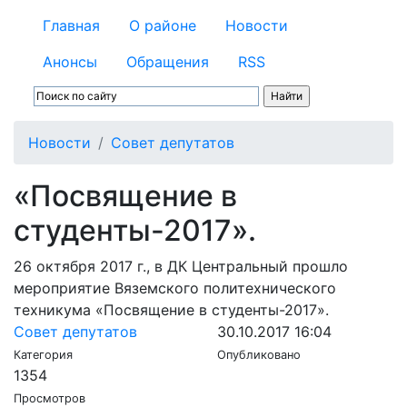
Главная
О районе
Новости
Анонсы
Обращения
RSS
Новости
Совет депутатов
«Посвящение в
студенты-2017».
26 октября 2017 г., в ДК Центральный прошло
мероприятие Вяземского политехнического
техникума «Посвящение в студенты-2017».
Совет депутатов
30.10.2017 16:04
Категория
Опубликовано
1354
Просмотров