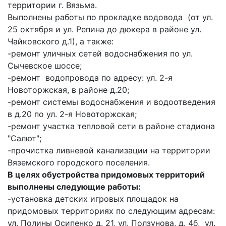
территории г. Вязьма.
Выполнены работы по прокладке водовода (от ул.
25 октября и ул. Репина до дюкера в районе ул.
Чайковского д.1), а также:
-ремонт уличных сетей водоснабжения по ул.
Сычевское шоссе;
-ремонт водопровода по адресу: ул. 2-я
Новоторжская, в районе д.20;
-ремонт системы водоснабжения и водоотведения
в д.20 по ул. 2-я Новоторжская;
-ремонт участка тепловой сети в районе стадиона
"Салют";
-прочистка ливневой канализации на территории
Вяземского городского поселения.
В целях обустройства придомовых территорий
выполнены следующие работы:
-установка детских игровых площадок на
придомовых территориях по следующим адресам:
ул. Полины Осипенко д. 21, ул. Ползунова, д. 4б, ул.