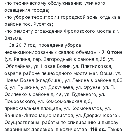
-по техническому обслуживанию уличного
освещения города;
-по уборке территории городской зоны отдыха в
районе пос. Русятка;
-по ремонту ограждения Фроловского моста в г.
Вязьма.
За 2017 год проведена уборка
несанкционированных свалок объемом -
710 тонн
(ул. Репина, пер. Загородный в районе д.25, ул.
Юбилейная, ул. Новая Бозня, ул. Плетниковка,
овраг в районе пешеходного моста маг. Орша, ул.
Новая Бозня (кладбище), ул. Ленина в районе д.63
б, ул. Пушкина, ул. Докучаева, ул. Фрунзе, ул. П.
Осипенко в районе д. 4а, ул. Буденного, ул.
Покровского, ул. Комсомольская д.3,
привокзальная площадь, ул. Космонавтов, ул.
Воинов-Интернационалистов, ул. Дзержинского).
Осуществлены работы по спиливанию и вывозу
аварийных деревьев в количестве
116 ед.
Также