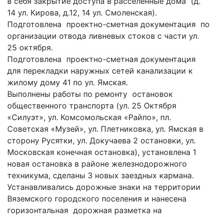
в себя закрытие доступа в расселенные дома (д.
14 ул. Кирова, д.12, 14 ул. Смоленская).
Подготовлена проектно-сметная документация по
организации отвода ливневых стоков с части ул.
25 октября.
Подготовлена проектно-сметная документация
для перекладки наружных сетей канализации к
жилому дому 41 по ул. Ямская.
Выполнены работы по ремонту остановок
общественного транспорта (ул. 25 Октября
«Силуэт», ул. Комсомольская «Райпо», пл.
Советская «Музей», ул. Плетниковка, ул. Ямская в
сторону Русятки, ул. Докучаева 2 остановки, ул.
Московская конечная остановка), установлена 1
новая остановка в районе железнодорожного
техникума, сделаны 3 новых заездных кармана.
Устанавливались дорожные знаки на территории
Вяземского городского поселения и нанесена
горизонтальная дорожная разметка на