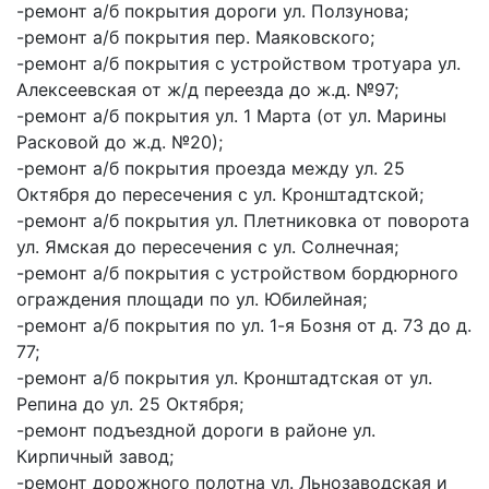
-ремонт а/б покрытия дороги ул. Ползунова;
-ремонт а/б покрытия пер. Маяковского;
-ремонт а/б покрытия с устройством тротуара ул.
Алексеевская от ж/д переезда до ж.д. №97;
-ремонт а/б покрытия ул. 1 Марта (от ул. Марины
Расковой до ж.д. №20);
-ремонт а/б покрытия проезда между ул. 25
Октября до пересечения с ул. Кронштадтской;
-ремонт а/б покрытия ул. Плетниковка от поворота
ул. Ямская до пересечения с ул. Солнечная;
-ремонт а/б покрытия с устройством бордюрного
ограждения площади по ул. Юбилейная;
-ремонт а/б покрытия по ул. 1-я Бозня от д. 73 до д.
77;
-ремонт а/б покрытия ул. Кронштадтская от ул.
Репина до ул. 25 Октября;
-ремонт подъездной дороги в районе ул.
Кирпичный завод;
-ремонт дорожного полотна ул. Льнозаводская и