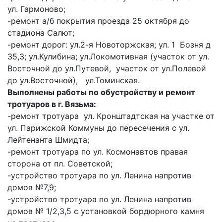
ул. Гармоново;
-ремонт а/б покрытия проезда 25 октября до
стадиона Салют;
-ремонт дорог: ул.2-я Новоторжская; ул. 1 Бозня д
35,3; ул.Кулибина; ул.Локомотивная (участок от ул.
Восточной до ул.Путевой, участок от ул.Полевой
до ул.Восточной), ул.Томинская.
Выполнены работы по обустройству и ремонт
тротуаров в г. Вязьма:
-ремонт тротуара ул. Кронштадтская на участке от
ул. Парижской Коммуны до пересечения с ул.
Лейтенанта Шмидта;
-ремонт тротуара по ул. Космонавтов правая
сторона от пл. Советской;
-устройство тротуара по ул. Ленина напротив
домов №7,9;
-устройство тротуара по ул. Ленина напротив
домов № 1/2,3,5 с установкой бордюрного камня