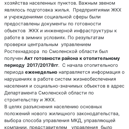
хозяйства населенных пунктов. Важным звеном
являлось подготовка жилья. Предприятиями ЖКХ
и учреждениями социальной сферы были
предоставлены документы по готовности
объектов ЖКХ и инженерной инфраструктуры к
работе в зимних условиях. По результатам
проверки центральным управлением
Ростехнадзора по Смоленской области был
получен
Акт готовности района
к отопительному
периоду 2017/20178гг
. С начала отопительного
периода
еженедельно
направляется информация о
нарушениях в работе систем жизнеобеспечения
населения и социально-значимых объектов в адрес
Департамента Смоленской области по
строительству и ЖКХ.
В целях разъяснения населению основных
положений нового жилищного законодательства,
выбора способа управления МКД, управляющей
компании, представителем управления было