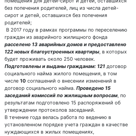
помещения для детей-сирот и детей, оставшихся
без попечения родителей, лиц из числа детей-
сирот и детей, оставшихся без попечения
родителей;
В 2017 году в рамках программы по переселению
граждан из аварийного жилищного фонда
расселено 13 аварийных домов и предоставлено
122 новых благоустроенных квартиры
, в которых
будет проживать около 250 человек.
Подготовлены и выданы гражданам: 121
договор
социального найма жилого помещения, в том
числе
10
соглашений о внесении изменений в
договор социального найма.
Проведено 15
заседаний комиссий по жилищным вопросам
, по
результатам подготовлено 15 распоряжений об
утверждении протоколов заседаний.
В течение года велась работа по ведению в
установленном порядке учета граждан в качестве
нуждающихся в жилых помещениях,