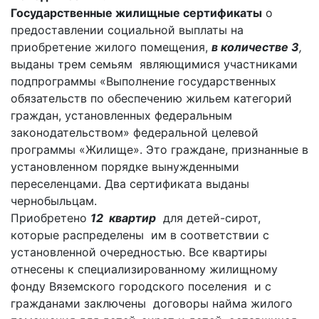
Государственные жилищные сертификаты
о
предоставлении социальной выплаты на
приобретение жилого помещения,
в количестве 3
,
выданы трем семьям являющимися участниками
подпрограммы «Выполнение государственных
обязательств по обеспечению жильем категорий
граждан, установленных федеральным
законодательством» федеральной целевой
программы «Жилище». Это граждане, признанные в
установленном порядке вынужденными
переселенцами. Два сертификата выданы
чернобыльцам.
Приобретено
12 квартир
для детей-сирот,
которые распределены им в соответствии с
установленной очередностью. Все квартиры
отнесены к специализированному жилищному
фонду Вяземского городского поселения и с
гражданами заключены договоры найма жилого