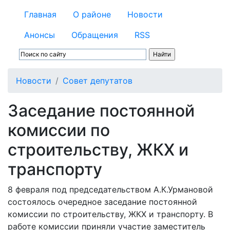
Главная
О районе
Новости
Анонсы
Обращения
RSS
Новости
Совет депутатов
Заседание постоянной
комиссии по
строительству, ЖКХ и
транспорту
8 февраля под председательством А.К.Урмановой
состоялось очередное заседание постоянной
комиссии по строительству, ЖКХ и транспорту. В
работе комиссии приняли участие заместитель