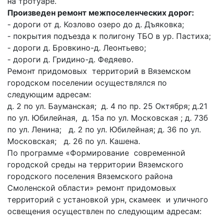
на тротуаре.
Произведен ремонт межпоселенческих дорог:
- дороги от д. Козлово озеро до д. Дъяковка;
- покрытия подъезда к полигону ТБО в ур. Пастиха;
- дороги д. Бровкино-д. Леонтьево;
- дороги д. Гридино-д. Федяево.
Ремонт придомовых территорий в Вяземском
городском поселении осуществлялся по
следующим адресам:
д. 2 по ул. Бауманская; д. 4 по пр. 25 Октября; д.21
по ул. Юбилейная, д. 15а по ул. Московская ; д. 73б
по ул. Ленина; д. 2 по ул. Юбилейная; д. 36 по ул.
Московская; д. 26 по ул. Кашена.
По программе «Формирование современной
городской среды на территории Вяземского
городского поселения Вяземского района
Смоленской области» ремонт придомовых
территорий с установкой урн, скамеек и уличного
освещения осуществлен по следующим адресам: