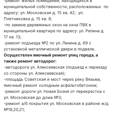
-ремонт жилых помещений, находящихся в
муниципальной собственности, расположенных по
адресу: ул. Московская д. 15 кв. 42; ул.
Плетниковка д. 15 кв. 8;
-по замене деревянных окон на окна ПВХ в
муниципальной квартире по адресу: ул. Репина д.
17 кв. 13;
-ремонт подъезда №2 по ул. Ленина д. 69 с
установкой металлической двери в подвале.
Осуществлен ямочный ремонт улиц города, а
также ремонт автодорог:
-автодорога ул. Алексеевская (подъезд к переезду
со стороны ул. Алексеевская);
-площадь Советская и мост через реку Вязьма,
ямочный ремонт холодным асфальтобетоном;
-ремонт дороги ул. Новая Бозня от перекрестка с
ул. Московская до дома №3;
-ремонт а/б покрытия ул. Московская в районе ж/д
№19,20,21;