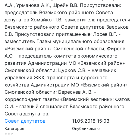
А.А., Урманова А.К., Шрейн В.В. Присутствовали:
председатель Вяземского районного Совета
депутатов Хомайко П.В., заместитель председателя
Вяземского районного Совета депутатов Зверьков
Е.В. Присутствовали приглашенные: Лосев В.Г. -
заместитель Главы муниципального образования
«Вяземский район» Смоленской области; Фирсов
А.О. - председатель комитета экономического
развития Администрации МО «Вяземский район»
Смоленской области; Цурков С.В. - начальник
управления ЖКХ, транспорта и дорожного
хозяйства Администрации МО «Вяземский район»
Смоленской области; Береснев А. В. -
корреспондент газеты «Вяземский вестник»; Фатов
С.И. - главный специалист Вяземского районного
Совета депутатов.
Совет депутатов
11.05.2018 15:03
Категория
Опубликовано