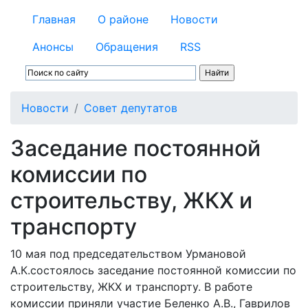
Главная
О районе
Новости
Анонсы
Обращения
RSS
Новости
Совет депутатов
Заседание постоянной
комиссии по
строительству, ЖКХ и
транспорту
10 мая под председательством Урмановой
А.К.состоялось заседание постоянной комиссии по
строительству, ЖКХ и транспорту. В работе
комиссии приняли участие Беленко А.В., Гаврилов