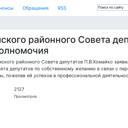
нонсы
Обращения
RSS
ского районного Совета деп
полномочия
емского районного Совета депутатов П.В.Хомайко зая
ета депутатов по собственному желанию в связи с пер
, пожелав ей успехов в профессиональной деятельнос
2127
Просмотров