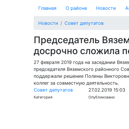
Главная
О районе
Новости
А
Новости
Совет депутатов
Председатель Вязем
досрочно сложила 
27 февраля 2019 года на заседании Вяз
председателя Вяземского районного Сов
поддержали решение Полины Викторовны
коллег за совместную деятельность.
Совет депутатов
27.02.2019 15:03
Категория
Опубликовано