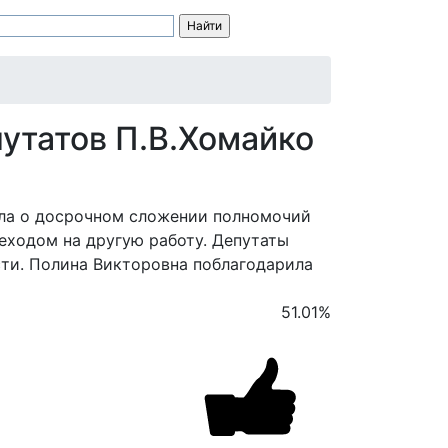
утатов П.В.Хомайко
вила о досрочном сложении полномочий
еходом на другую работу. Депутаты
ти. Полина Викторовна поблагодарила
51.01
%