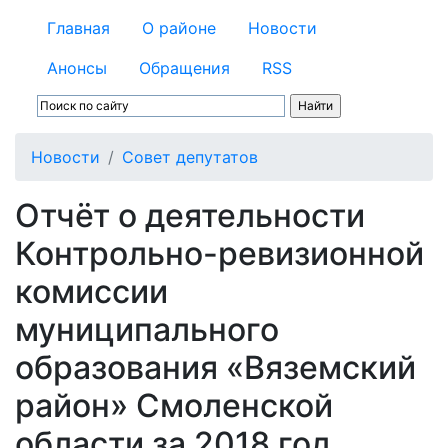
Главная
О районе
Новости
Анонсы
Обращения
RSS
Новости
Совет депутатов
Отчёт о деятельности
Контрольно-ревизионной
комиссии
муниципального
образования «Вяземский
район» Смоленской
области за 2018 год