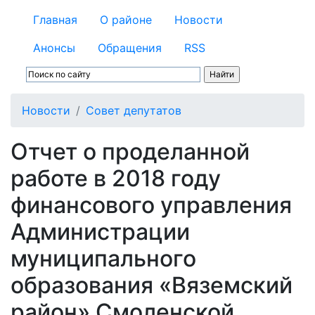
Главная
О районе
Новости
Анонсы
Обращения
RSS
Новости
Совет депутатов
Отчет о проделанной
работе в 2018 году
финансового управления
Администрации
муниципального
образования «Вяземский
район» Смоленской