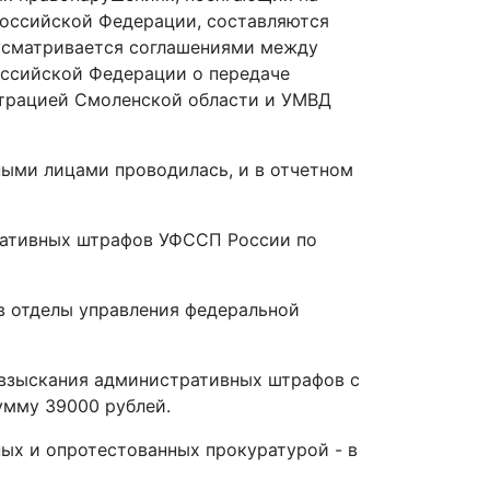
Российской Федерации, составляются
дусматривается соглашениями между
оссийской Федерации о передаче
страцией Смоленской области и УМВД
ыми лицами проводилась, и в отчетном
ативных штрафов УФССП России по
в отделы управления федеральной
взыскания административных штрафов с
умму 39000 рублей.
х и опротестованных прокуратурой - в