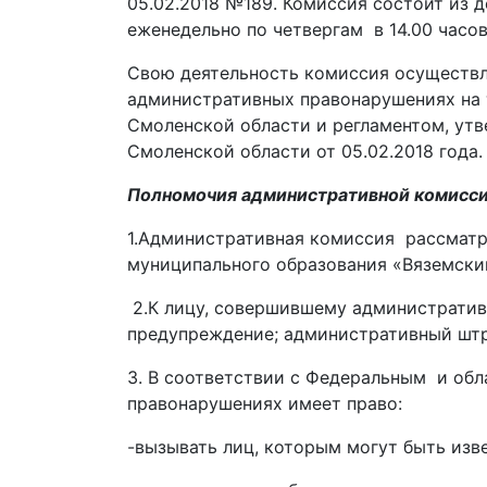
05.02.2018 №189. Комиссия состоит из 
еженедельно по четвергам в 14.00 часов
Свою деятельность комиссия осуществл
административных правонарушениях на 
Смоленской области и регламентом, ут
Смоленской области от 05.02.2018 года.
Полномочия административной комисси
1.Административная комиссия рассматр
муниципального образования «Вяземски
2.К лицу, совершившему административ
предупреждение; административный шт
3. В соответствии с Федеральным и об
правонарушениях имеет право:
-вызывать лиц, которым могут быть изв