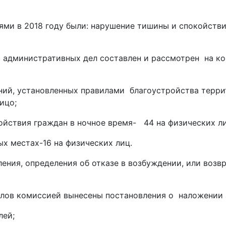
и в 2018 году были: нарушение тишины и спокойствия
министративных дел составлен и рассмотрен на коми
аний, установленных правилами благоустройства террит
ицо;
ойствия граждан в ночное время- 44 на физических ли
ых местах-16 на физических лиц.
ия, определения об отказе в возбуждении, или возвр
лов комиссией вынесены постановления о наложении 
лей;