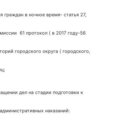
 граждан в ночное время- статья 27,
ссии 61 протокол ( в 2017 году-56
орий городского округа ( городского,
ц;
ащении дел на стадии подготовки к
административных наказаний: