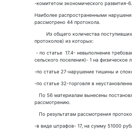
-комитетом экономического развития-6.
Наиболее распространенными нарушениям
рассмотрено 44 протокола.
Из общего количества поступивших ад
протоколов) из которых:
- по статье 17.4- невыполнение требов
сельского поселения)- 1 на физическое л
-по статье 27-нарушение тишины и спок
-по статье 32-торговля в неустановленн
По 56 материалам вынесены постановлен
рассмотрению.
По результатам рассмотрения протоко
-в виде штрафов- 17, на сумму 51000 руб