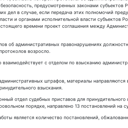
безопасность, предусмотренных законами субъектов 
их дел в случае, если передача этих полномочий пре
ласти и органами исполнительной власти субъектов Р
астоящего времени проект соглашения между Админи
олов об административных правонарушениях должностн
 протоколов возросло.
взаимодействует с отделом по взысканию администр
административных штрафов, материалы направляются 
ринудительного взыскания.
ный отдел судебных приставов для принудительного 
ровольном порядке, направлено 13 постановлений на с
ты является количество постановлений, обжалованны