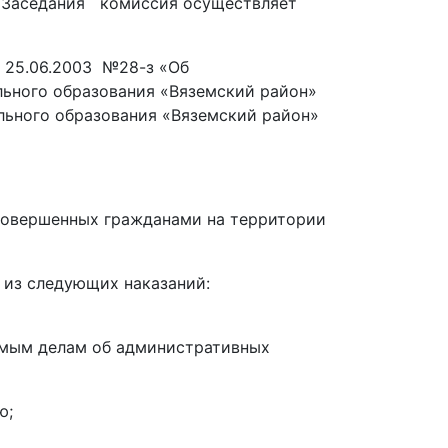
а. Заседания комиссия осуществляет
 25.06.2003 №28-з «Об
ьного образования «Вяземский район»
ьного образования «Вяземский район»
совершенных гражданами на территории
 из следующих наказаний:
емым делам об административных
ю;