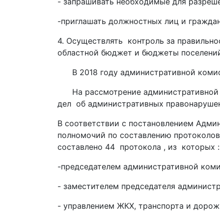
- запрашивать необходимые для разреш
-приглашать должностных лиц и граждан
4. Осуществлять контроль за правильн
областной бюджет и бюджеты поселений
В 2018 году административной комисс
На рассмотрение административной ко
дел об административных правонаруше
В соответствии с постановлением Админ
полномочий по составлению протоколо
составлено 44 протокола , из которых :
-председателем административной коми
- заместителем председателя администр
- управлением ЖКХ, транспорта и дорожн