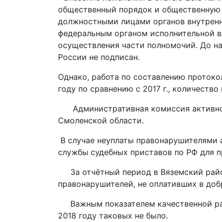
общественный порядок и общественную 
должностными лицами органов внутренн
федеральным органом исполнительной в
осуществления части полномочий. До н
России не подписан.
Однако, работа по составлению проток
году по сравнению с 2017 г., количество
Административная комиссия активно 
Смоленской области.
В случае неуплаты правонарушителями 
службы судебных приставов по РФ для п
За отчётный период в Вяземский район
правонарушителей, не оплативших в доб
Важным показателем качественной рабо
2018 году таковых не было.