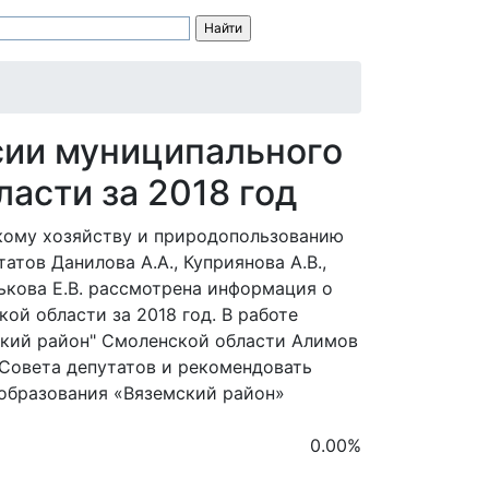
сии муниципального
асти за 2018 год
скому хозяйству и природопользованию
тов Данилова А.А., Куприянова А.В.,
рькова Е.В. рассмотрена информация о
й области за 2018 год. В работе
ский район" Смоленской области Алимов
 Совета депутатов и рекомендовать
образования «Вяземский район»
0.00
%