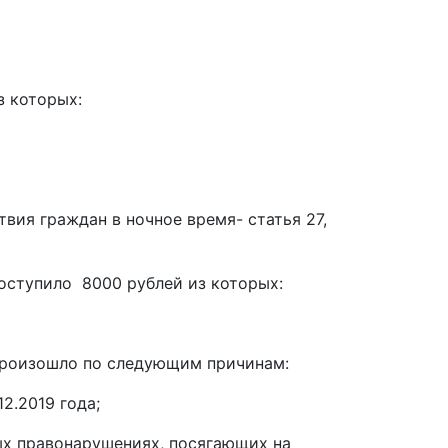
з которых:
ия граждан в ночное время- статья 27,
ступило 8000 рублей из которых:
произошло по следующим причинам:
2.2019 года;
ых правонарушениях, посягающих на