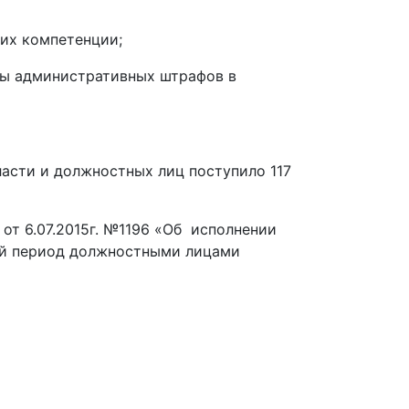
 их компетенции;
ты административных штрафов в
сти и должностных лиц поступило 117
т 6.07.2015г. №1196 «Об исполнении
ый период должностными лицами