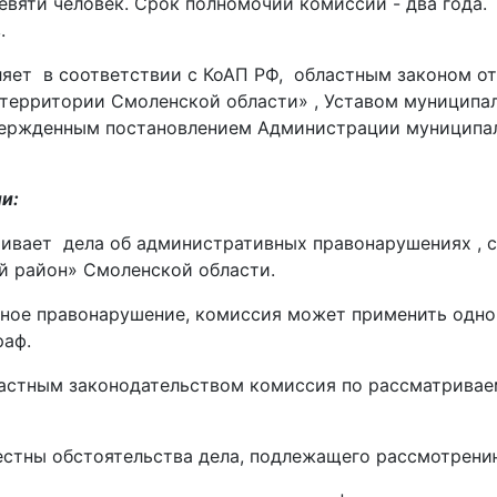
девяти человек. Срок полномочий комиссии - два год
.
яет в соответствии с КоАП РФ, областным законом от
территории Смоленской области» , Уставом муниципал
вержденным постановлением Администрации муниципал
и:
ивает дела об административных правонарушениях , 
й район» Смоленской области.
ное правонарушение, комиссия может применить одно
раф.
ластным законодательством комиссия по рассматрива
естны обстоятельства дела, подлежащего рассмотрени