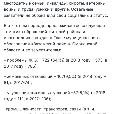
многодетные семьи, инвалиды, сироты, ветераны
войны и труда, узники и другие. Остальные
заявители не обозначили свой социальный статус.
В отчетном периоде прослеживается следующая
тематика обращений жителей района и
иногородних граждан к Главе муниципального
образования «Вяземский район» Смоленской
области и ее заместителям:
– проблемы ЖКХ – 722 (64,1%),(в 2018 году – 573, в
2017 году - 785);
– земельных отношений – 107(9,5%) (в 2018 году –
81, в 2017-74);
– улучшения жилищных условий –57(5,1%) (в 2018
году – 112, в 2017- 106);
–промышленности, транспорта, связи (в т. ч.