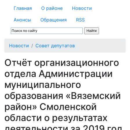
Главная
О районе
Новости
Анонсы
Обращения
RSS
Новости
Совет депутатов
Отчёт организационного
отдела Администрации
муниципального
образования «Вяземский
район» Смоленской
области о результатах
деятельности за 2019 год.