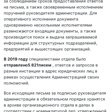
за соблюдением сроков предоставления ответов
на письма, а также своевременным исполнением
поручений руководителя администрации. Для
оперативного исполнения документа
одновременно несколькими исполнителями
размножаются входящие документы, а также
производится поиск и выдача запрашиваемой
информации для структурных подразделений,
предприятий и вышестоящих организаций.
В 2019 году
специалистами отдела было
отправлено
5 821
писем
, ответов и запросов в
разные инстанции в адрес юридических лиц в
рамках осуществления Администрацией своих
полномочий.
Все исходящие письма за подписью руководителя
администрации в обязательном порядке хранятся
в архиве организационного отдела в делах в
соответствии с номенклатурой дел, утвержденной