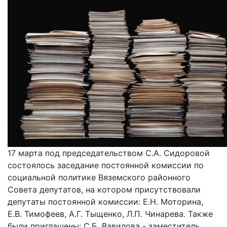
17 марта под председательством С.А. Сидоровой
состоялось заседание постоянной комиссии по
социальной политике Вяземского районного
Совета депутатов, на котором присутствовали
депутаты постоянной комиссии: Е.Н. Моторина,
Е.В. Тимофеев, А.Г. Тыщенко, Л.П. Чинарева. Также
были приглашены: С.Б. Вавилова - заместитель