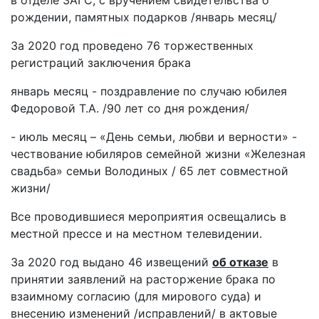
в отделе ЗАГС, с вручением свидетельства о
рождении, памятных подарков /январь месяц/
За 2020 год проведено 76 торжественных
регистраций заключения брака
январь месяц - поздравление по случаю юбилея
Федоровой Т.А. /90 лет со дня рождения/
- июль месяц – «День семьи, любви и верности» -
чествование юбиляров семейной жизни «Железная
свадьба» семьи Володиных / 65 лет совместной
жизни/
Все проводившиеся мероприятия освещались в
местной прессе и на местном телевидении.
За 2020 год выдано 46 извещений
об отказе
в
принятии заявлений на расторжение брака по
взаимному согласию (для мирового суда) и
внесению изменений /исправлений/ в актовые