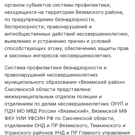
органом субъектов системы профилактики,
находящихся на территории Вяземского района,
по предупреждению безнадзорности,
беспризорности, правонарушений и
антиобщественных действий несовершеннолетних,
выявлению и устранению причин и условий
способствующих этому, обеспечению защиты прав
и законных интересов несовершеннолетних.
Система профилактики безнадзорности и
правонарушений несовершеннолетних
муниципального образования «Вяземский район»
Смоленской области представлена:
межмуниципальным отделом полиции и
отделением по делам несовершеннолетних ОУУП и
ПДН МО МВД России «Вяземский», Вяземской МФ
ФКУ УИИ УФСИН РФ по Смоленской области,
отделением ОНД и ПР Вяземского, Темкинского и
Угранского районов УНД и ПР Главного управления