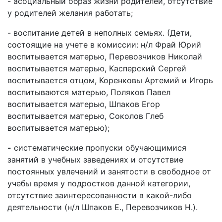
- асоциальный образ жизни родителей, отсутствие
у родителей желания работать;
- воспитание детей в неполных семьях. (Дети,
состоящие на учете в комиссии: н/л Фрай Юрий
воспитывается матерью, Перевозчиков Николай
воспитывается матерью, Касперский Сергей
воспитывается отцом, Коренковы Артемий и Игорь
воспитываются матерью, Поляков Павел
воспитывается матерью, Шпаков Егор
воспитывается матерью, Соколов Глеб
воспитывается матерью);
-
систематические пропуски обучающимися
занятий в учебных заведениях и отсутствие
постоянных увлечений и занятости в свободное от
учебы время у подростков данной категории,
отсутствие заинтересованности в какой-либо
деятельности (н/л Шпаков Е., Перевозчиков Н.).