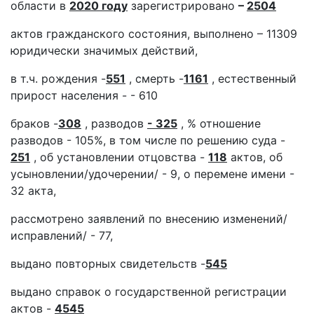
области в
2020 году
зарегистрировано
–
2504
актов гражданского состояния, выполнено – 11309
юридически значимых действий,
в т.ч. рождения -
551
, смерть -
1161
, естественный
прирост населения - - 610
браков -
308
, разводов
- 325
, % отношение
разводов - 105%, в том числе по решению суда -
251
, об установлении отцовства -
118
актов, об
усыновлении/удочерении/ - 9, о перемене имени -
32 акта,
рассмотрено заявлений по внесению изменений/
исправлений/ - 77,
выдано повторных свидетельств -
545
выдано справок о государственной регистрации
актов -
4545