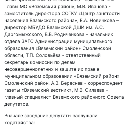
Главы МО «Вяземский район», М.В. Иванова -
заместитель директора СОГКУ «Центр занятости
населения Вяземского района», Е.А. Новичкова –
директор МБУДО Вяземской ДШИ им. А.С.
Даргомыжского, В.В. Родиченкова - начальник
отдела ЗАГС Администрации муниципального
образования «Вяземский район» Смоленской
области, Т.П. Соловьёва - ответственный
секретарь комиссии по делам
несовершеннолетних и защите их прав в
муниципальном образовании «Вяземский район»
Смоленский район, А.В. Береснев - корреспондент
газеты «Вяземский вестник», М.В. Силаева -
главный специалист Вяземского районного Совета
депутатов.
Вначале заседание депутаты заслушали
ходатайства: