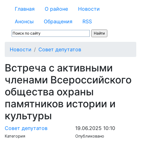
Главная
О районе
Новости
Анонсы
Обращения
RSS
Новости
Совет депутатов
Встреча с активными
членами Всероссийского
общества охраны
памятников истории и
культуры
Совет депутатов
19.06.2025 10:10
Категория
Опубликовано