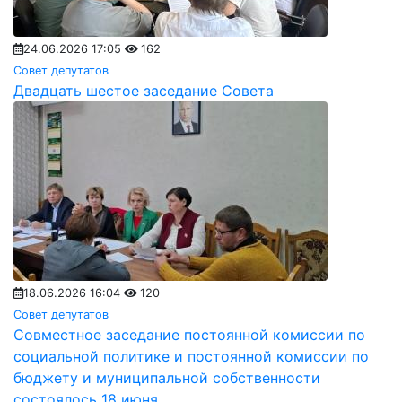
24.06.2026 17:05
162
Совет депутатов
Двадцать шестое заседание Совета
18.06.2026 16:04
120
Совет депутатов
Совместное заседание постоянной комиссии по
социальной политике и постоянной комиссии по
бюджету и муниципальной собственности
состоялось 18 июня