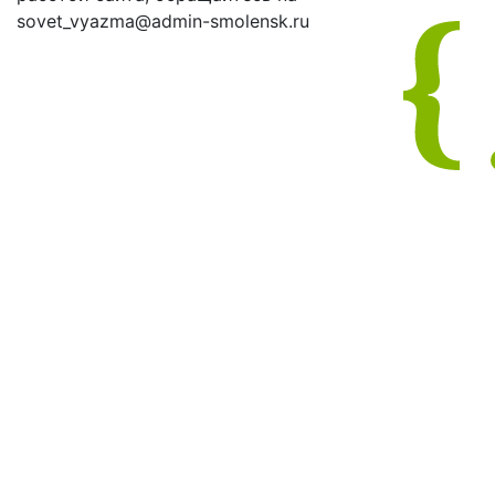
sovet_vyazma@admin-smolensk.ru