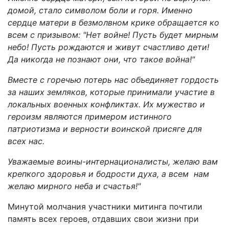
домой, стало символом боли и горя. Именно
сердце матери в безмолвном крике обращается ко
всем с призывом: "Нет войне! Пусть будет мирным
небо! Пусть рождаются и живут счастливо дети!
Да никогда не познают они, что такое война!"
Вместе с горечью потерь нас объединяет гордость
за наших земляков, которые принимали участие в
локальных военных конфликтах. Их мужество и
героизм являются примером истинного
патриотизма и верности воинской присяге для
всех нас.
Уважаемые воины-интернационалисты, желаю вам
крепкого здоровья и бодрости духа, а всем нам
желаю мирного неба и счастья!"
Минутой молчания участники митинга почтили
память всех героев, отдавших свои жизни при