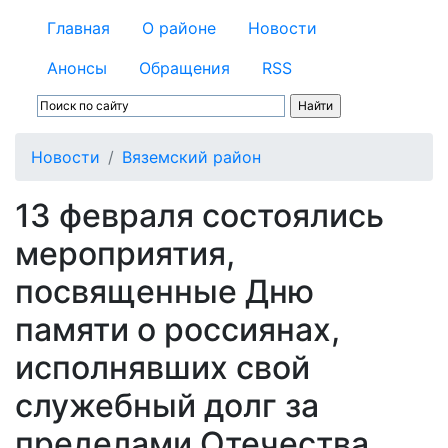
Главная
О районе
Новости
Анонсы
Обращения
RSS
Новости
Вяземский район
13 февраля состоялись
мероприятия,
посвященные Дню
памяти о россиянах,
исполнявших свой
служебный долг за
пределами Отечества