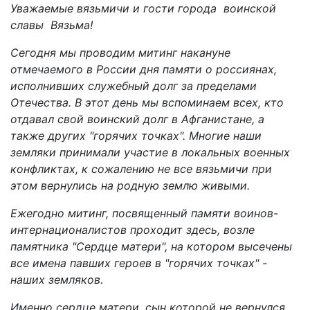
Уважаемые вязьмичи и гости города воинской
славы Вязьма!
Сегодня мы проводим митинг накануне
отмечаемого в России дня памяти о россиянах,
исполнивших служебный долг за пределами
Отечества. В этот день мы вспоминаем всех, кто
отдавал свой воинский долг в Афганистане, а
также других "горячих точках". Многие наши
земляки принимали участие в локальных военных
конфликтах, к сожалению не все вязьмичи при
этом вернулись на родную землю живыми.
Ежегодно митинг, посвященный памяти воинов-
интернационалистов проходит здесь, возле
памятника "Сердце матери", на котором высечены
все имена павших героев в "горячих точках" -
наших земляков.
Именно сердце матери, сын которой не вернулся