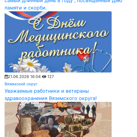
самый длинный день в году", посвященный Дню
памяти и скорби.
21.06.2026 16:04
127
Вяземский округ
Уважаемые работники и ветераны
здравоохранения Вяземского округа!