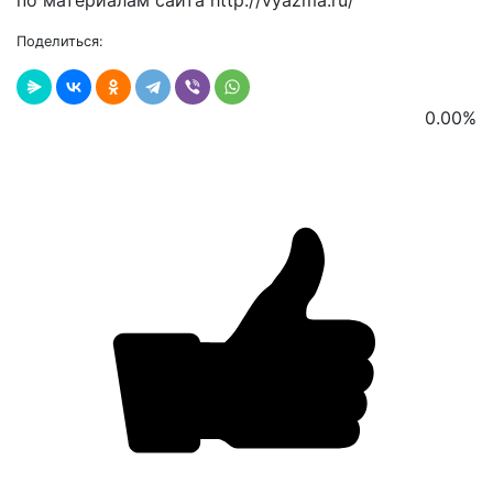
по материалам сайта http://vyazma.ru/
Поделиться:
0.00
%