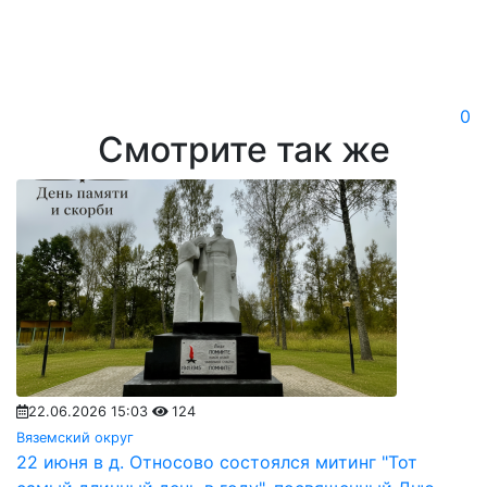
0
Смотрите так же
22.06.2026 15:03
124
Вяземский округ
22 июня в д. Относово состоялся митинг "Тот