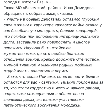
города и жители Вязьмы.
Глава МО «Вяземский район», Инна Демидова,
обращаясь к собравшимся, сказала:
-
Участие в боевых действиях оставило глубокий
след в жизни и характере каждого: война отняла у
вас безоблачную молодость, боевых товарищей,
что погибли при исполнении интернационального
долга, заставила рано повзрослеть и многое
пережить. Научила быть стойкими,
мужественными, ценить особые братские
отношения воинов, крепко дорожить Отечеством,
мирной тишиной и умением родных любимых
людей ждать, надеяться и верить.
Знаю, что
слова Присяги, понятие чести были и
остаются для вас - святыми.
Низкий поклон вам за
то, что стали гордостью и честью нашего района,
надежными помощниками в общественно
значимых делах, активными участниками
патриотического воспитания молодежи.