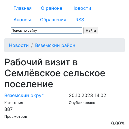
Главная
О районе
Новости
Анонсы
Обращения
RSS
Новости
Вяземский район
Рабочий визит в
Семлёвское сельское
поселение
Вяземский округ
20.10.2023 14:02
Категория
Опубликовано
887
Просмотров
0.00
%