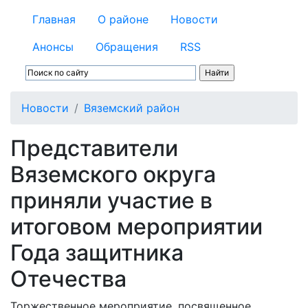
Главная
О районе
Новости
Анонсы
Обращения
RSS
Новости
Вяземский район
Представители
Вяземского округа
приняли участие в
итоговом мероприятии
Года защитника
Отечества
Торжественное мероприятие, посвященное