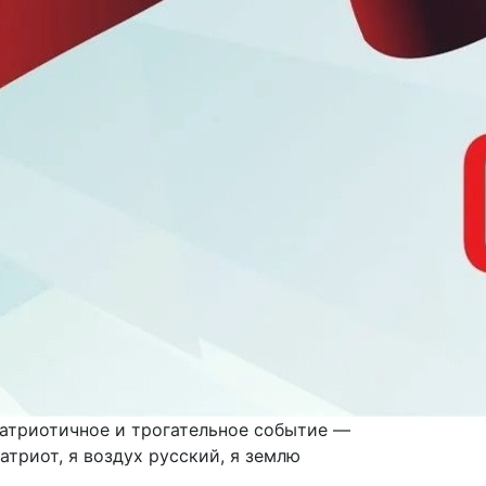
патриотичное и трогательное событие —
триот, я воздух русский, я землю