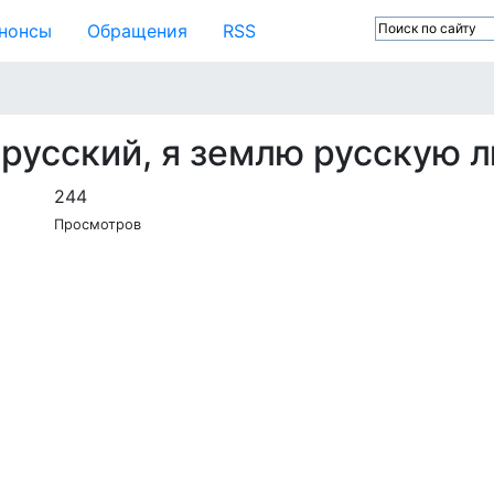
нонсы
Обращения
RSS
х русский, я землю русскую
244
Просмотров