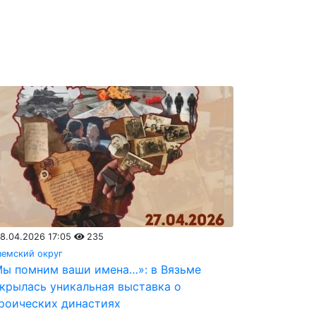
8.04.2026 17:05
235
земский округ
ы помним ваши имена…»: в Вязьме
крылась уникальная выставка о
роических династиях