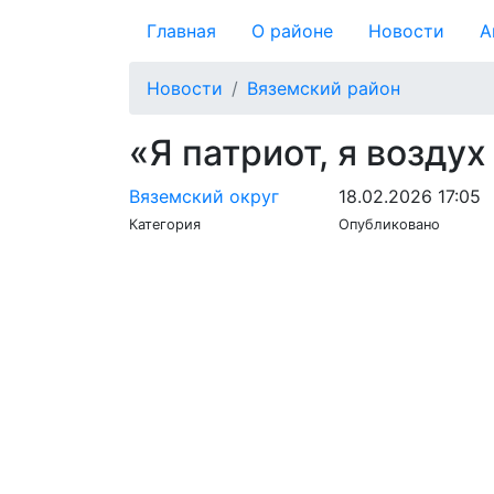
Главная
О районе
Новости
А
Новости
Вяземский район
«Я патриот, я возду
Вяземский округ
18.02.2026 17:05
Категория
Опубликовано