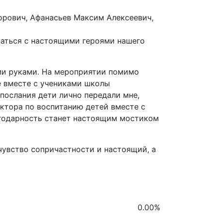
орович, Афанасьев Максим Алексеевич,
бщаться с настоящими героями нашего
ми руками. На мероприятии помимо
е вместе с учениками школы
послания дети лично передали мне,
ктора по воспитанию детей вместе с
агодарность станет настоящим мостиком
чувство сопричастности и настоящий, а
0.00
%