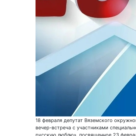
18 февраля депутат Вяземского окружно
вечер-встреча с участниками специальн
русскую люблю», посвященное 23 февра