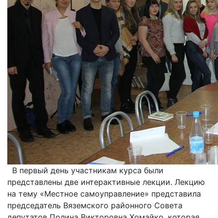
В первый день участникам курса были
представлены две интерактивные лекции. Лекцию
на тему «Местное самоуправление» представила
председатель Вяземского районного Совета
депутатов Полина Викторовна Хомайко, которая