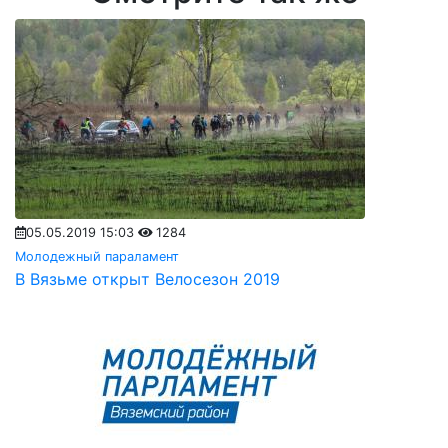
05.05.2019 15:03
1284
Молодежный параламент
В Вязьме открыт Велосезон 2019