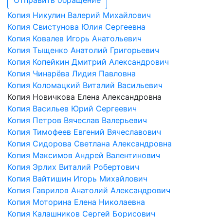
Отправить обращение
Копия Никулин Валерий Михайлович
Копия Свистунова Юлия Сергеевна
Копия Ковалев Игорь Анатольевич
Копия Тыщенко Анатолий Григорьевич
Копия Копейкин Дмитрий Александрович
Копия Чинарёва Лидия Павловна
Копия Коломацкий Виталий Васильевич
Копия Новичкова Елена Александровна
Копия Васильев Юрий Сергеевич
Копия Петров Вячеслав Валерьевич
Копия Тимофеев Евгений Вячеславович
Копия Сидорова Светлана Александровна
Копия Максимов Андрей Валентинович
Копия Эрлих Виталий Робертович
Копия Вайтишин Игорь Михайлович
Копия Гаврилов Анатолий Александрович
Копия Моторина Елена Николаевна
Копия Калашников Сергей Борисович