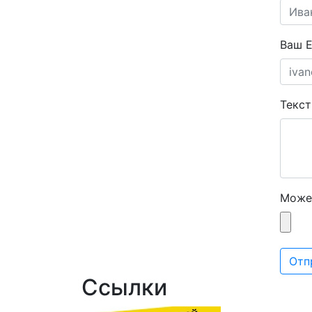
Ваш E
Текс
Може
Отп
Ссылки