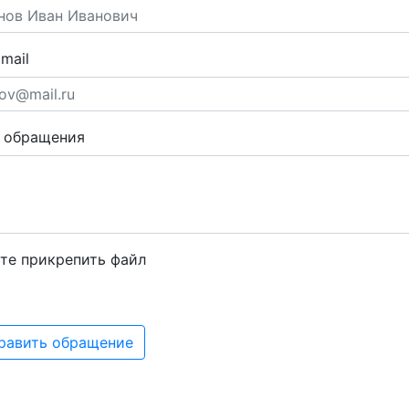
mail
т обращения
те прикрепить файл
равить обращение