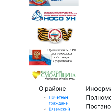
О районе
Информ
Полном
Почетные
граждане
Постано
Вяземский