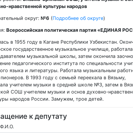
но-нравственной культуры народов
ательный округ:
№6
(
Подробнее об округе
)
ия:
Всероссийская политическая партия «ЕДИНАЯ РО
ась в 1955 году в Кагане Республики Узбекистан. Окон
ское государственное музыкальное училище, работала
давателем музыкальной школы, затем окончила заочн
ение педагогического института по специальности учи
ого языка и литературы. Работала музыкальным работ
пионеров. В 1993 году с семьей переехала в Вязьму,
ала учителем музыки в средней школе №3, затем в Вяз
кой СОШ учителем музыки и основ духовно-нравстве
уры народов России. Замужем, трое детей.
ащение к депутату
Ф.И.О.