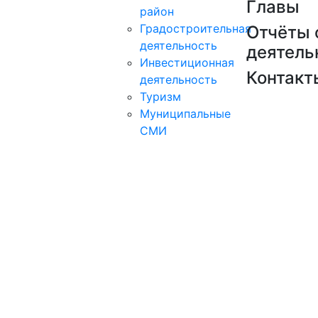
Главы
район
Градостроительная
Отчёты 
деятельность
деятель
Инвестиционная
Контакт
деятельность
Туризм
Муниципальные
СМИ