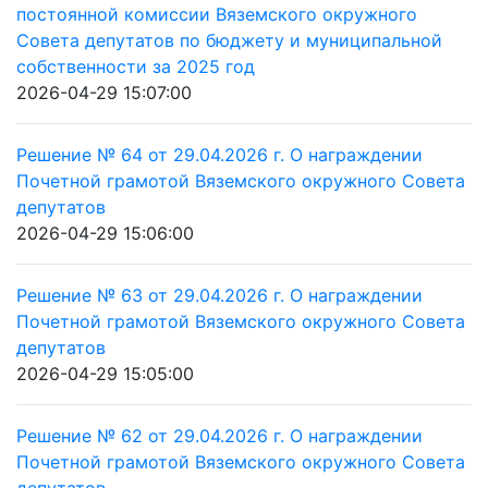
постоянной комиссии Вяземского окружного
Совета депутатов по бюджету и муниципальной
собственности за 2025 год
2026-04-29 15:07:00
Решение № 64 от 29.04.2026 г. О награждении
Почетной грамотой Вяземского окружного Совета
депутатов
2026-04-29 15:06:00
Решение № 63 от 29.04.2026 г. О награждении
Почетной грамотой Вяземского окружного Совета
депутатов
2026-04-29 15:05:00
Решение № 62 от 29.04.2026 г. О награждении
Почетной грамотой Вяземского окружного Совета