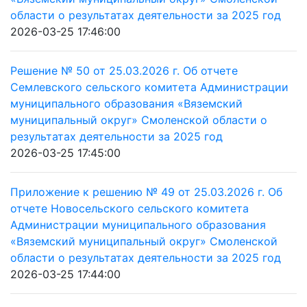
области о результатах деятельности за 2025 год
2026-03-25 17:46:00
Решение № 50 от 25.03.2026 г. Об отчете
Семлевского сельского комитета Администрации
муниципального образования «Вяземский
муниципальный округ» Смоленской области о
результатах деятельности за 2025 год
2026-03-25 17:45:00
Приложение к решению № 49 от 25.03.2026 г. Об
отчете Новосельского сельского комитета
Администрации муниципального образования
«Вяземский муниципальный округ» Смоленской
области о результатах деятельности за 2025 год
2026-03-25 17:44:00