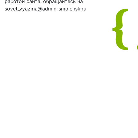
работой сайта, обращайтесь на
sovet_vyazma@admin-smolensk.ru